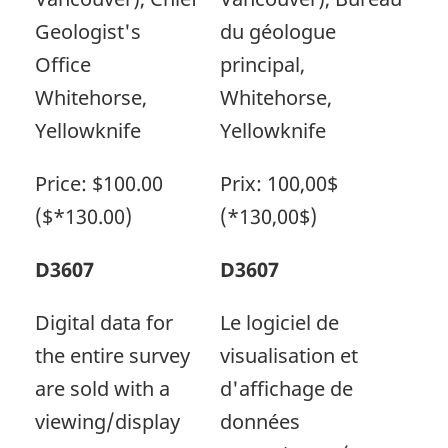
Geologist's
du géologue
Office
principal,
Whitehorse,
Whitehorse,
Yellowknife
Yellowknife
Price: $100.00
Prix: 100,00$
($*130.00)
(*130,00$)
D3607
D3607
Digital data for
Le logiciel de
the entire survey
visualisation et
are sold with a
d'affichage de
viewing/display
données