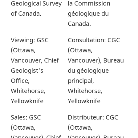
Geological Survey
la Commission
of Canada.
géologique du
Canada.
Viewing: GSC
Consultation: CGC
(Ottawa,
(Ottawa,
Vancouver, Chief
Vancouver), Bureau
Geologist's
du géologique
Office,
principal,
Whitehorse,
Whitehorse,
Yellowknife
Yellowknife
Sales: GSC
Distributeur: CGC
(Ottawa,
(Ottawa,
Vancouver), Chief
Vancouver), Bureau