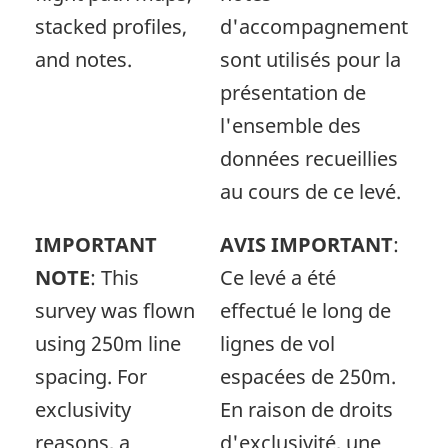
stacked profiles,
d'accompagnement
and notes.
sont utilisés pour la
présentation de
l'ensemble des
données recueillies
au cours de ce levé.
IMPORTANT
AVIS IMPORTANT
:
NOTE
: This
Ce levé a été
survey was flown
effectué le long de
using 250m line
lignes de vol
spacing. For
espacées de 250m.
exclusivity
En raison de droits
reasons, a
d'exclusivité, une