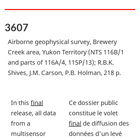
3607
Airborne geophysical survey, Brewery
Creek area, Yukon Territory (NTS 116B/1
and parts of 116A/4, 115P/13); R.B.K.
Shives, J.M. Carson, P.B. Holman, 218 p.
In this
final
Ce dossier public
release, all data
constitue le volet
from a
final
de diffusion des
multisensor
données d'un levé