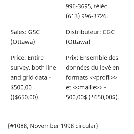
996-3695, téléc.
(613) 996-3726.
Sales: GSC
Distributeur: CGC
(Ottawa)
(Ottawa)
Price: Entire
Prix: Ensemble des
survey, both line
données du levé en
and grid data -
formats <<profil>>
$500.00
et <<maille>> -
(($650.00).
500,00$ (*650,00$).
{#1088, November 1998 circular}