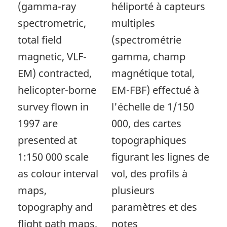
(gamma-ray
héliporté à capteurs
spectrometric,
multiples
total field
(spectrométrie
magnetic, VLF-
gamma, champ
EM) contracted,
magnétique total,
helicopter-borne
EM-FBF) effectué à
survey flown in
l'échelle de 1/150
1997 are
000, des cartes
presented at
topographiques
1:150 000 scale
figurant les lignes de
as colour interval
vol, des profils à
maps,
plusieurs
topography and
paramètres et des
flight path maps,
notes