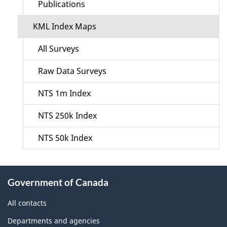
Publications
KML Index Maps
All Surveys
Raw Data Surveys
NTS 1m Index
NTS 250k Index
NTS 50k Index
About
Government of Canada
this
site
All contacts
Departments and agencies