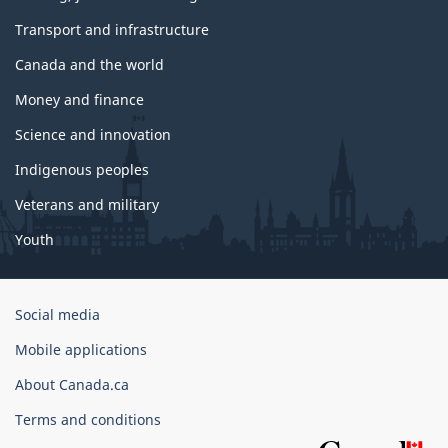
Transport and infrastructure
Canada and the world
Money and finance
Science and innovation
Indigenous peoples
Veterans and military
Youth
Government
Social media
of
Mobile applications
Canada
Corporate
About Canada.ca
Terms and conditions