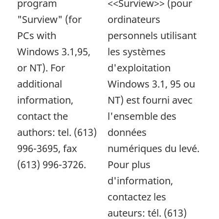
program
<<Surview>> (pour
"Surview" (for
ordinateurs
PCs with
personnels utilisant
Windows 3.1,95,
les systèmes
or NT). For
d'exploitation
additional
Windows 3.1, 95 ou
information,
NT) est fourni avec
contact the
l'ensemble des
authors: tel. (613)
données
996-3695, fax
numériques du levé.
(613) 996-3726.
Pour plus
d'information,
contactez les
auteurs: tél. (613)